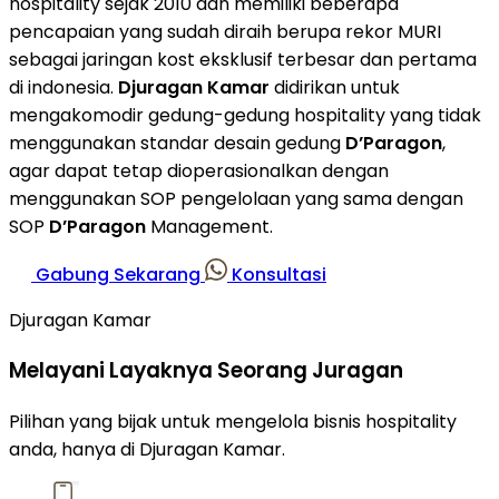
hospitality sejak 2010 dan memiliki beberapa
pencapaian yang sudah diraih berupa rekor MURI
sebagai jaringan kost eksklusif terbesar dan pertama
di indonesia.
Djuragan Kamar
didirikan untuk
mengakomodir gedung-gedung hospitality yang tidak
menggunakan standar desain gedung
D’Paragon
,
agar dapat tetap dioperasionalkan dengan
menggunakan SOP pengelolaan yang sama dengan
SOP
D’Paragon
Management.
Gabung Sekarang
Konsultasi
Djuragan Kamar
Melayani Layaknya Seorang Juragan
Pilihan yang bijak untuk mengelola bisnis hospitality
anda, hanya di Djuragan Kamar.