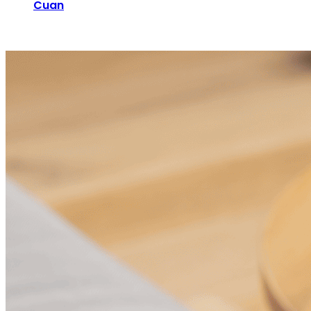
Pendapatan terpantau dan terus bertambah.