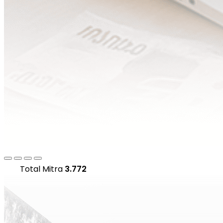
Total Mitra
3.772