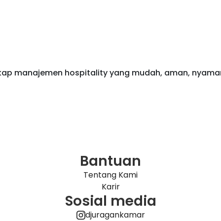
gkap manajemen hospitality yang mudah, aman, nyama
Bantuan
Tentang Kami
Karir
Sosial media
djuragankamar