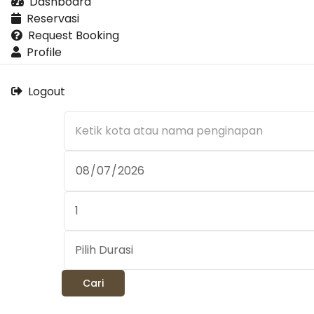
Dashboard
Reservasi
Request Booking
Profile
Logout
Cari