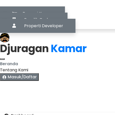
Pencari Kamar
Pemilik Gedung
Properti Developer
Djuragan
Kamar
Beranda
Tentang Kami
Masuk/Daftar