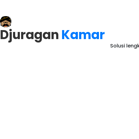
Djuragan
Kamar
Solusi len