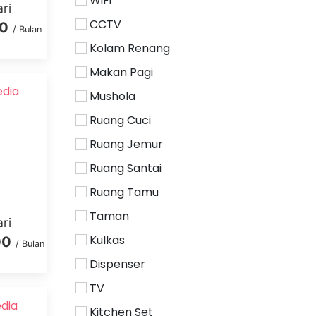
WiFi
ri
CCTV
00
/ Bulan
Kolam Renang
Makan Pagi
edia
Mushola
Ruang Cuci
Ruang Jemur
Ruang Santai
Ruang Tamu
Taman
ri
Kulkas
00
/ Bulan
Dispenser
TV
dia
Kitchen Set