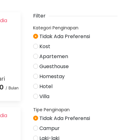
Filter
dia
Kategori Penginapan
Tidak Ada Preferensi
Kost
Apartemen
Guesthouse
Homestay
ri
Hotel
00
/ Bulan
Villa
Tipe Penginapan
dia
Tidak Ada Preferensi
Campur
Laki-laki