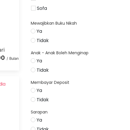
Sofa
Mewajibkan Buku Nikah
Ya
Tidak
ri
Anak - Anak Boleh Menginap
00
/ Bulan
Ya
Tidak
Membayar Deposit
dia
Ya
Tidak
Sarapan
Ya
Tidak