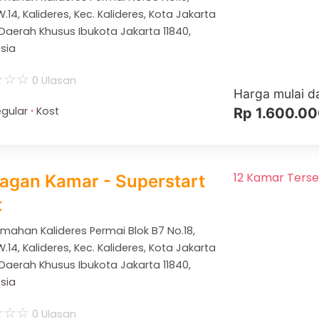
.14, Kalideres, Kec. Kalideres, Kota Jakarta
 Daerah Khusus Ibukota Jakarta 11840,
sia
☆
☆
☆
0 Ulasan
Harga mulai da
·
gular
Kost
Rp 1.600.0
12 Kamar Terse
ragan Kamar - Superstart
t
rumahan Kalideres Permai Blok B7 No.18,
.14, Kalideres, Kec. Kalideres, Kota Jakarta
 Daerah Khusus Ibukota Jakarta 11840,
sia
☆
☆
☆
0 Ulasan