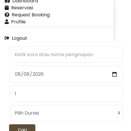
Dashboard
Reservasi
Request Booking
Profile
Logout
Cari