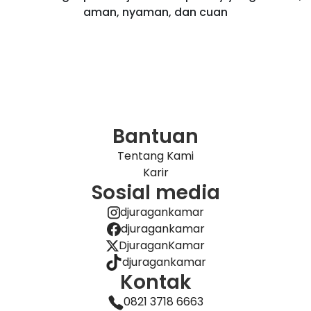
aman, nyaman, dan cuan
Bantuan
Tentang Kami
Karir
Sosial media
djuragankamar
djuragankamar
DjuraganKamar
djuragankamar
Kontak
0821 3718 6663