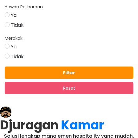
Hewan Peliharaan
Ya
Tidak
Merokok
Ya
Tidak
Filter
Reset
Djuragan
Kamar
Solusi lengkap manajemen hospitality yang mudah,