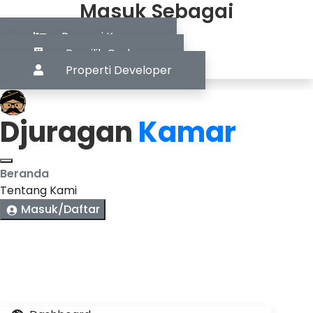
Masuk Sebagai
Pencari Kamar
Pemilik Gedung
Properti Developer
Djuragan
Kamar
Beranda
Tentang Kami
Masuk/Daftar