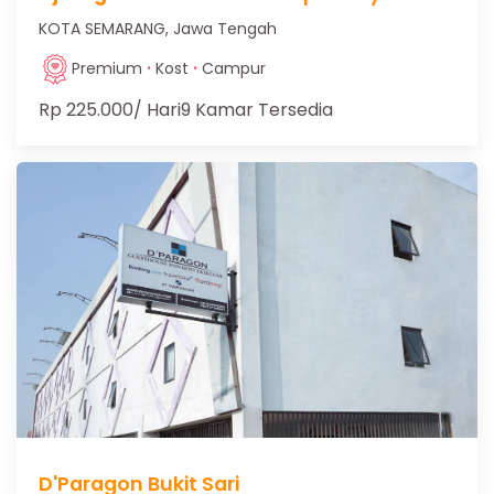
KOTA SEMARANG, Jawa Tengah
·
·
Premium
Kost
Campur
Rp 225.000
/ Hari
9 Kamar Tersedia
D'Paragon Bukit Sari