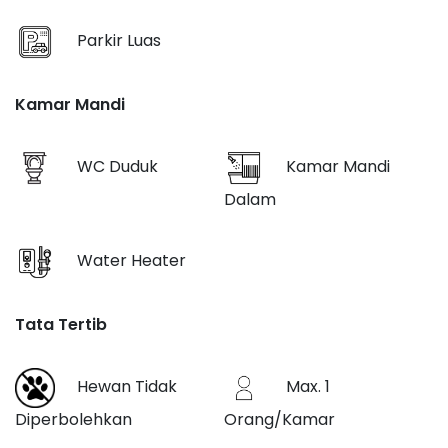
Parkir Luas
Kamar Mandi
WC Duduk
Kamar Mandi
Dalam
Water Heater
Tata Tertib
Hewan Tidak
Max. 1
Diperbolehkan
Orang/Kamar