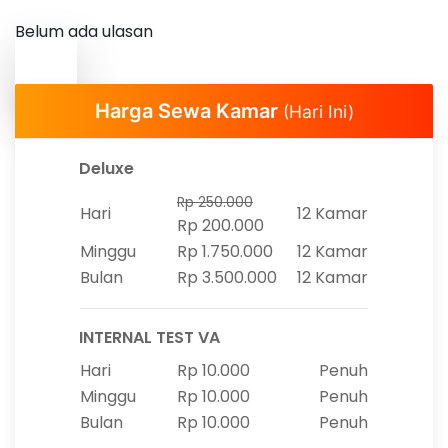
Belum ada ulasan
Harga Sewa Kamar
(Hari Ini)
Deluxe
Rp 250.000
Hari
12 Kamar
Rp 200.000
Minggu
Rp 1.750.000
12 Kamar
Bulan
Rp 3.500.000
12 Kamar
INTERNAL TEST VA
Hari
Rp 10.000
Penuh
Minggu
Rp 10.000
Penuh
Bulan
Rp 10.000
Penuh