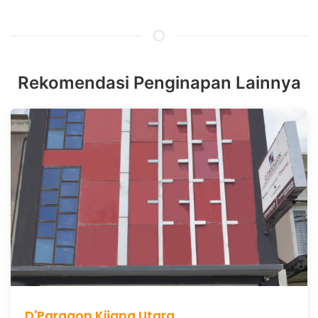
Rekomendasi Penginapan Lainnya
D'Paragon Kijang Utara