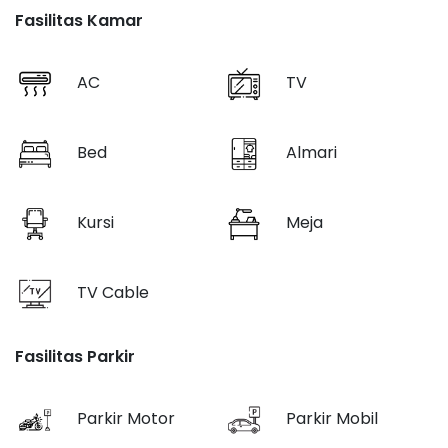
Fasilitas Kamar
AC
TV
Bed
Almari
Kursi
Meja
TV Cable
Fasilitas Parkir
Parkir Motor
Parkir Mobil