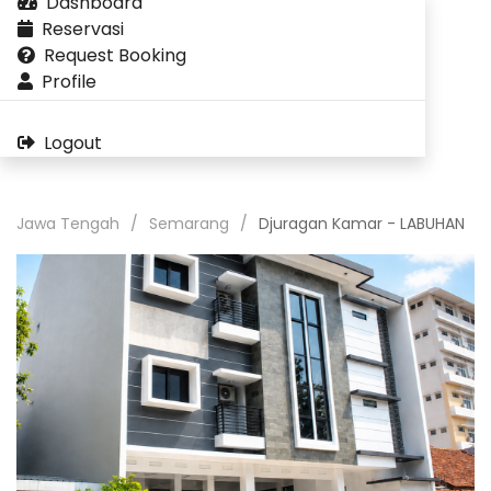
Dashboard
Reservasi
Request Booking
Profile
Logout
Jawa Tengah
Semarang
Djuragan Kamar - LABUHAN