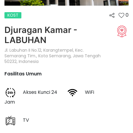
0
KOST
Djuragan Kamar -
LABUHAN
Jl. Labuhan II No.12, Karangtempel, Kec.
Semarang Tim., Kota Semarang, Jawa Tengah
50232, Indonesia
Fasilitas Umum
Akses Kunci 24
WiFi
Jam
TV