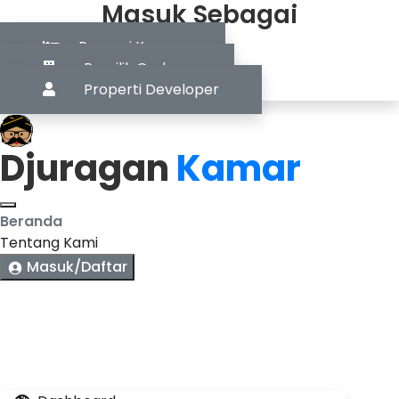
Masuk Sebagai
Pencari Kamar
Pemilik Gedung
Properti Developer
Djuragan
Kamar
Beranda
Tentang Kami
Masuk/Daftar