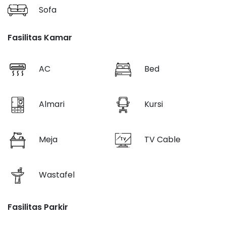
Sofa
Fasilitas Kamar
AC
Bed
Almari
Kursi
Meja
TV Cable
Wastafel
Fasilitas Parkir