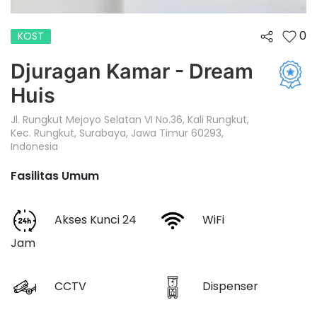
0
KOST
Djuragan Kamar - Dream
Huis
Jl. Rungkut Mejoyo Selatan VI No.36, Kali Rungkut,
Kec. Rungkut, Surabaya, Jawa Timur 60293,
Indonesia
Fasilitas Umum
Akses Kunci 24
WiFi
Jam
CCTV
Dispenser