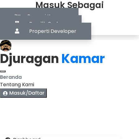
Masuk Sebagai
Pencari Kamar
Pemilik Gedung
Properti Developer
Djuragan
Kamar
Beranda
Tentang Kami
Masuk/Daftar