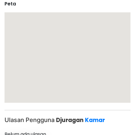
Peta
Ulasan Pengguna
Djuragan
Kamar
Belum ada ulasan