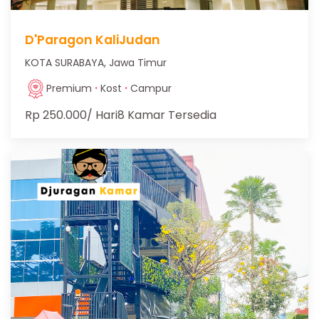
D'Paragon KaliJudan
KOTA SURABAYA, Jawa Timur
·
·
Premium
Kost
Campur
Rp 250.000
/ Hari
8 Kamar Tersedia