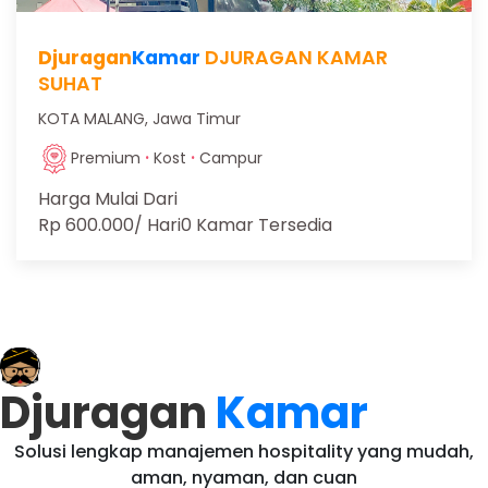
Djuragan
Kamar
DJURAGAN KAMAR
SUHAT
KOTA MALANG, Jawa Timur
·
·
Premium
Kost
Campur
Harga Mulai Dari
Rp 600.000
/ Hari
0 Kamar Tersedia
Djuragan
Kamar
Solusi lengkap manajemen hospitality yang mudah,
aman, nyaman, dan cuan