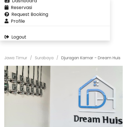
Dashboard
Reservasi
Request Booking
Profile
Logout
Jawa Timur
Surabaya
Djuragan Kamar - Dream Huis